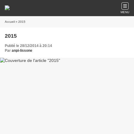
MENU
Accueil
» 2015
2015
Publié le 28/12/2014 à 20:14
Par
anpi-lissone