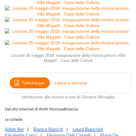
Lissone 26 maggio 2018: inaugurazione della mostra presso Villa
Magatti - Casa delle Culture
Télécharger
Libere e sovrane
introduzione alla mostra a cura di Giovanni Missaglia
Dal sito internet di ANPI MonzaeBrianza:
Le schede
Adele Bei
|
Bianca Bianchi
|
Laura Bianchini
Elisabetta Conci
|
Filomena Delli Castelli
|
Maria De