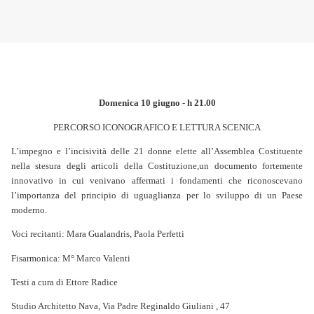
Domenica 10 giugno - h 21.00
PERCORSO ICONOGRAFICO E LETTURA SCENICA
L’impegno e l’incisività delle 21 donne elette all’Assemblea Costituente
nella stesura degli articoli della Costituzione,un documento fortemente
innovativo in cui venivano affermati i fondamenti che riconoscevano
l’importanza del principio di uguaglianza per lo sviluppo di un Paese
moderno.
Voci recitanti: Mara Gualandris, Paola Perfetti
Fisarmonica: M° Marco Valenti
Testi a cura di Ettore Radice
Studio Architetto Nava, Via Padre Reginaldo Giuliani , 47