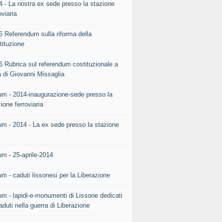
4 - La nostra ex sede presso la stazione
oviaria
6 Referendum sulla riforma della
tituzione
6 Rubrica sul referendum costituzionale a
a di Giovanni Missaglia
um - 2014-inaugurazione-sede presso la
ione ferroviaria
um - 2014 - La ex sede presso la stazione
.
um - 25-aprile-2014
m - caduti lissonesi per la Liberazione
um - lapidi-e-monumenti di Lissone dedicati
aduti nella guerra di Liberazione