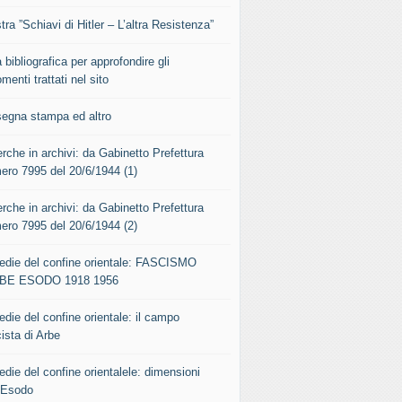
ra ”Schiavi di Hitler – L’altra Resistenza”
 bibliografica per approfondire gli
menti trattati nel sito
segna stampa ed altro
rche in archivi: da Gabinetto Prefettura
ero 7995 del 20/6/1944 (1)
rche in archivi: da Gabinetto Prefettura
ero 7995 del 20/6/1944 (2)
gedie del confine orientale: FASCISMO
BE ESODO 1918 1956
edie del confine orientale: il campo
ista di Arbe
edie del confine orientalele: dimensioni
l’Esodo