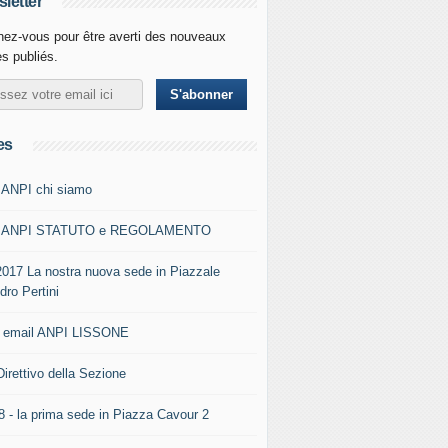
letter
ez-vous pour être averti des nouveaux
es publiés.
es
 ANPI chi siamo
0 ANPI STATUTO e REGOLAMENTO
2017 La nostra nuova sede in Piazzale
dro Pertini
- email ANPI LISSONE
Direttivo della Sezione
8 - la prima sede in Piazza Cavour 2