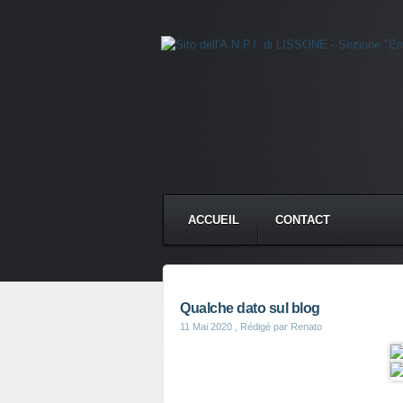
ACCUEIL
CONTACT
Qualche dato sul blog
11 Mai 2020
, Rédigé par Renato