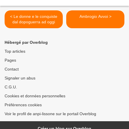
< Le donne e le conquiste
Ambrogio Avvoi >
dal dopoguerra ad oggi
Hébergé par Overblog
Top articles
Pages
Contact
Signaler un abus
C.G.U.
Cookies et données personnelles
Préférences cookies
Voir le profil de anpi-lissone sur le portail Overblog
Créer un blog sur Overblog