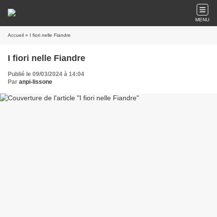
MENU
Accueil
» I fiori nelle Fiandre
I fiori nelle Fiandre
Publié le 09/03/2024 à 14:04
Par
anpi-lissone