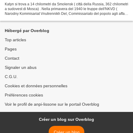
Katyn si trova a 14 chilometri da Smolensk ( città della Russia, 362 chilometri
a sudovest di Mosca) . Nella primavera del 1940 le truppe dell'NKVD (
Narodny Kommisariat Vnutrennikh Del, Commissariato del popolo agli affari
interni , la polizia segreta...
Hébergé par Overblog
Top articles
Pages
Contact
Signaler un abus
C.G.U.
Cookies et données personnelles
Préférences cookies
Voir le profil de anpi-lissone sur le portail Overblog
Créer un blog sur Overblog
Créer un blog