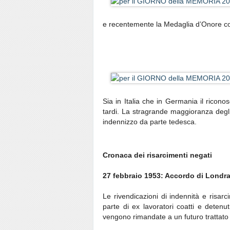
e recentemente la Medaglia d’Onore c
Sia in Italia che in Germania il riconos
tardi. La stragrande maggioranza degli i
indennizzo da parte tedesca.
Cronaca dei risarcimenti negati
27 febbraio 1953: Accordo di Londra 
Le rivendicazioni di indennità e risar
parte di ex lavoratori coatti e deten
vengono rimandate a un futuro trattato