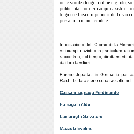
nelle scuole di ogni ordine e grado, su 
politici italiani nei campi nazisti in
tragico ed oscuro periodo della storia
possano mai più accadere.
_______________________________
In occasione del "Giorno della Memoria"
nei campi nazisti e in particolare alcuni
raccontate, nel tempo, direttamente da
dai loro familiari.
Furono deportati in Germania per ess
Reich. Le loro storie sono raccolte nel n
Cassanmagnago Ferdinando
Fumagalli Aldo
Lambrughi Salvatore
Mazzola Evelino