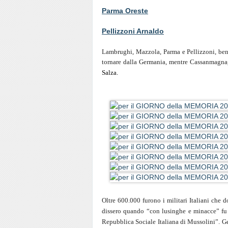
Parma Oreste
Pellizzoni Arnaldo
Lambrughi, Mazzola, Parma e Pellizzoni, ben
tornare dalla Germania, mentre Cassanmagnag
Salza.
Oltre 600.000 furono i militari Italiani che 
dissero quando “con lusinghe e minacce” fu c
Repubblica Sociale Italiana di Mussolini”.
Ge