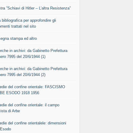
ra ”Schiavi di Hitler – L’altra Resistenza”
 bibliografica per approfondire gli
menti trattati nel sito
segna stampa ed altro
rche in archivi: da Gabinetto Prefettura
ero 7995 del 20/6/1944 (1)
rche in archivi: da Gabinetto Prefettura
ero 7995 del 20/6/1944 (2)
gedie del confine orientale: FASCISMO
BE ESODO 1918 1956
edie del confine orientale: il campo
ista di Arbe
edie del confine orientalele: dimensioni
l’Esodo