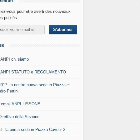
letter
ez-vous pour être averti des nouveaux
es publiés.
es
 ANPI chi siamo
0 ANPI STATUTO e REGOLAMENTO
2017 La nostra nuova sede in Piazzale
dro Pertini
- email ANPI LISSONE
Direttivo della Sezione
8 - la prima sede in Piazza Cavour 2