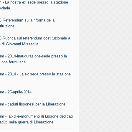
4 - La nostra ex sede presso la stazione
oviaria
6 Referendum sulla riforma della
tituzione
6 Rubrica sul referendum costituzionale a
a di Giovanni Missaglia
um - 2014-inaugurazione-sede presso la
ione ferroviaria
um - 2014 - La ex sede presso la stazione
.
um - 25-aprile-2014
m - caduti lissonesi per la Liberazione
um - lapidi-e-monumenti di Lissone dedicati
aduti nella guerra di Liberazione