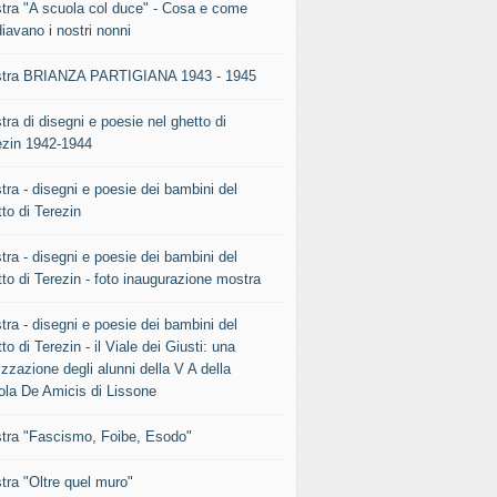
tra "A scuola col duce" - Cosa e come
iavano i nostri nonni
tra BRIANZA PARTIGIANA 1943 - 1945
ra di disegni e poesie nel ghetto di
ezin 1942-1944
tra - disegni e poesie dei bambini del
to di Terezin
tra - disegni e poesie dei bambini del
to di Terezin - foto inaugurazione mostra
tra - disegni e poesie dei bambini del
to di Terezin - il Viale dei Giusti: una
izzazione degli alunni della V A della
ola De Amicis di Lissone
tra "Fascismo, Foibe, Esodo"
tra "Oltre quel muro"