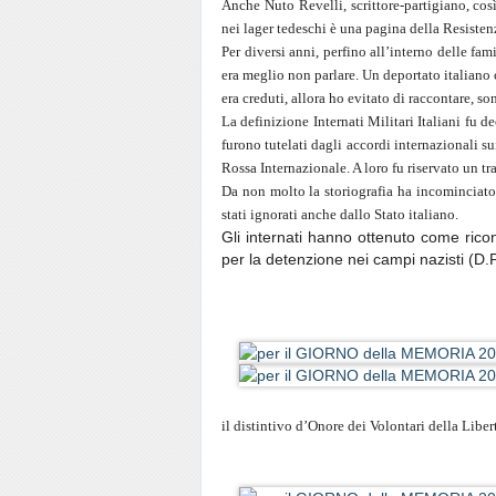
Anche Nuto Revelli, scrittore-partigiano, così 
nei lager tedeschi è una pagina della Resisten
Per diversi anni, perfino all’interno delle fam
era meglio non parlare. Un deportato italiano 
era creduti, allora ho evitato di raccontare, s
La definizione Internati Militari Italiani fu d
furono tutelati dagli accordi internazionali su
Rossa Internazionale. A loro fu riservato un tr
Da non molto la storiografia ha incominciato 
stati ignorati anche dallo Stato italiano.
Gli internati hanno ottenuto come ricon
per la detenzione nei campi nazisti (D.
il distintivo d’Onore dei Volontari della Lib