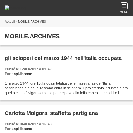
MENU
Accueil
» MOBILE.ARCHIVES
MOBILE.ARCHIVES
gli scioperi del marzo 1944 nell'Italia occupata
Publié le 12/03/2017 à 09:42
Par
anpi-lissone
1° marzo 1944, ore 10: la quasi totalità delle maestranze dell'Italia
settentrionale e della Toscana entra in sciopero. Il proletariato industriale era
quello che più vigorosamente partecipava alla lotta contro i tedeschi e i
fascisti e lo aveva dimostrato...
Carlotta Molgora, staffetta partigiana
Publié le 06/03/2017 à 16:48
Par
anpi-lissone