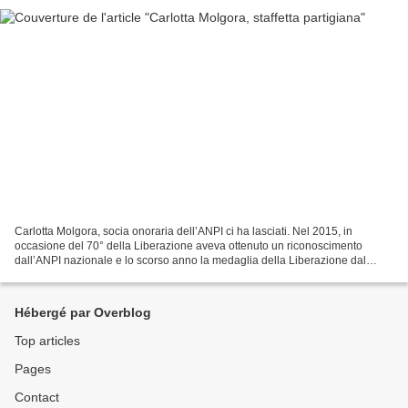
Carlotta Molgora, socia onoraria dell’ANPI ci ha lasciati. Nel 2015, in
occasione del 70° della Liberazione aveva ottenuto un riconoscimento
dall’ANPI nazionale e lo scorso anno la medaglia della Liberazione dal
ministero della Difesa. Carlotta durante...
Hébergé par Overblog
Top articles
Pages
Contact