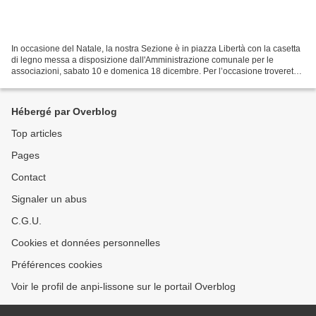
In occasione del Natale, la nostra Sezione è in piazza Libertà con la casetta
di legno messa a disposizione dall'Amministrazione comunale per le
associazioni, sabato 10 e domenica 18 dicembre. Per l’occasione troverete
libri, magliette ed altri gadget,...
Hébergé par Overblog
Top articles
Pages
Contact
Signaler un abus
C.G.U.
Cookies et données personnelles
Préférences cookies
Voir le profil de anpi-lissone sur le portail Overblog