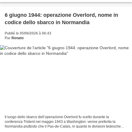
6 giugno 1944: operazione Overlord, nome in
codice dello sbarco in Normandia
Publié le 05/06/2026 à 06:43
Par
Renato
Il luogo dello sbarco dell’operazione Overlord fu scelto durante la
conferenza Trident nel maggio 1943 a Washington: venne preferita la
Normandia piuttosto che il Pas-de-Calais, in quanto le divisioni tedesche
presenti in questa zona erano più numerose...