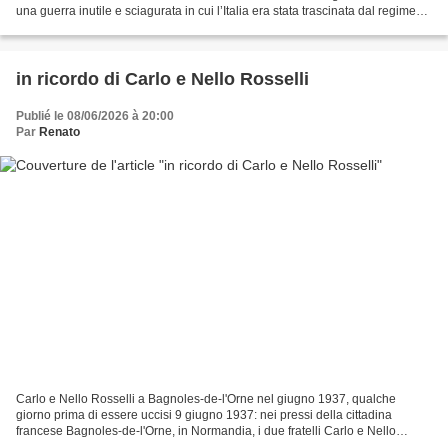
una guerra inutile e sciagurata in cui l’Italia era stata trascinata dal regime
dittatoriale fascista,...
in ricordo di Carlo e Nello Rosselli
Publié le 08/06/2026 à 20:00
Par
Renato
Carlo e Nello Rosselli a Bagnoles-de-l'Orne nel giugno 1937, qualche
giorno prima di essere uccisi 9 giugno 1937: nei pressi della cittadina
francese Bagnoles-de-l'Orne, in Normandia, i due fratelli Carlo e Nello
Rosselli cadono nell'agguato teso loro...