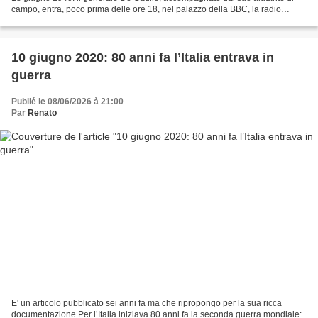
campo, entra, poco prima delle ore 18, nel palazzo della BBC, la radio
inglese, situato in Oxford Circus....
10 giugno 2020: 80 anni fa l’Italia entrava in
guerra
Publié le 08/06/2026 à 21:00
Par
Renato
E' un articolo pubblicato sei anni fa ma che ripropongo per la sua ricca
documentazione Per l’Italia iniziava 80 anni fa la seconda guerra mondiale: