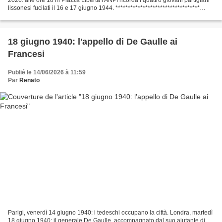
lissonesi fucilati il 16 e 17 giugno 1944. **********************************
Pierino Erba Carlo...
18 giugno 1940: l'appello di De Gaulle ai
Francesi
Publié le 14/06/2026 à 11:59
Par
Renato
Parigi, venerdì 14 giugno 1940: i tedeschi occupano la città. Londra, martedì
18 giugno 1940: il generale De Gaulle, accompagnato dal suo aiutante di