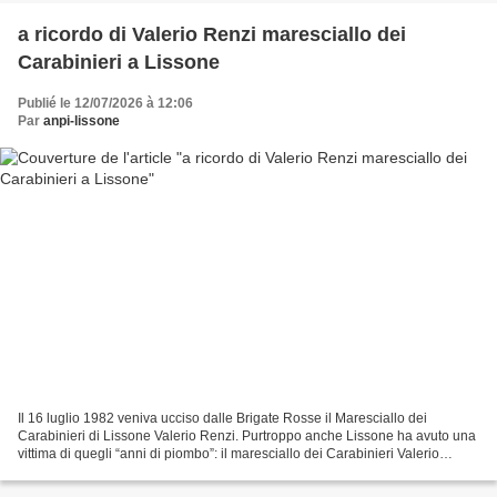
a ricordo di Valerio Renzi maresciallo dei
Carabinieri a Lissone
Publié le 12/07/2026 à 12:06
Par
anpi-lissone
Il 16 luglio 1982 veniva ucciso dalle Brigate Rosse il Maresciallo dei
Carabinieri di Lissone Valerio Renzi. Purtroppo anche Lissone ha avuto una
vittima di quegli “anni di piombo”: il maresciallo dei Carabinieri Valerio
Renzi. Valerio Renzi nato a Rieti...