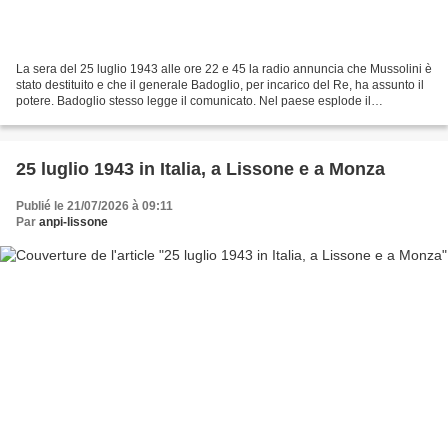
La sera del 25 luglio 1943 alle ore 22 e 45 la radio annuncia che Mussolini è
stato destituito e che il generale Badoglio, per incarico del Re, ha assunto il
potere. Badoglio stesso legge il comunicato. Nel paese esplode il
sentimento popolare di avversione...
25 luglio 1943 in Italia, a Lissone e a Monza
Publié le 21/07/2026 à 09:11
Par
anpi-lissone