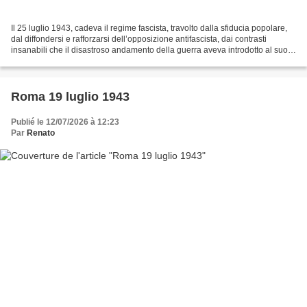
Il 25 luglio 1943, cadeva il regime fascista, travolto dalla sfiducia popolare,
dal diffondersi e rafforzarsi dell’opposizione antifascista, dai contrasti
insanabili che il disastroso andamento della guerra aveva introdotto al suo
stesso interno, dalla...
Roma 19 luglio 1943
Publié le 12/07/2026 à 12:23
Par
Renato