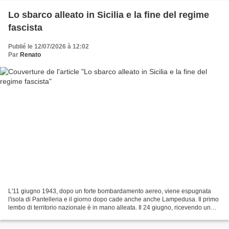
Lo sbarco alleato in Sicilia e la fine del regime
fascista
Publié le 12/07/2026 à 12:02
Par
Renato
L'11 giugno 1943, dopo un forte bombardamento aereo, viene espugnata
l'isola di Pantelleria e il giorno dopo cade anche anche Lampedusa. Il primo
lembo di territorio nazionale è in mano alleata. Il 24 giugno, ricevendo un
gruppo di gerarchi, Mussolini...