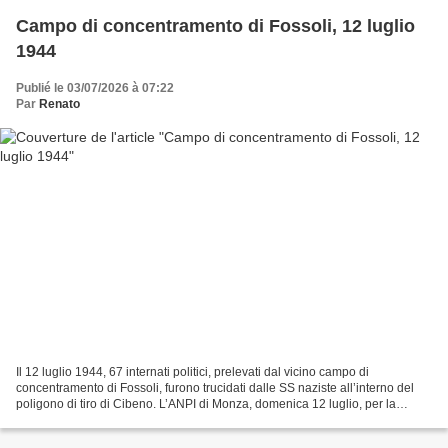
Campo di concentramento di Fossoli, 12 luglio
1944
Publié le 03/07/2026 à 07:22
Par
Renato
Il 12 luglio 1944, 67 internati politici, prelevati dal vicino campo di
concentramento di Fossoli, furono trucidati dalle SS naziste all’interno del
poligono di tiro di Cibeno. L’ANPI di Monza, domenica 12 luglio, per la
celebrazione del 72° anniversario...