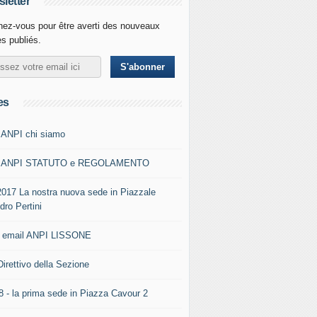
letter
ez-vous pour être averti des nouveaux
es publiés.
es
 ANPI chi siamo
0 ANPI STATUTO e REGOLAMENTO
2017 La nostra nuova sede in Piazzale
dro Pertini
- email ANPI LISSONE
Direttivo della Sezione
8 - la prima sede in Piazza Cavour 2