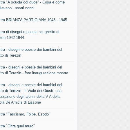
tra "A scuola col duce" - Cosa e come
iavano i nostri nonni
tra BRIANZA PARTIGIANA 1943 - 1945
ra di disegni e poesie nel ghetto di
ezin 1942-1944
tra - disegni e poesie dei bambini del
to di Terezin
tra - disegni e poesie dei bambini del
to di Terezin - foto inaugurazione mostra
tra - disegni e poesie dei bambini del
to di Terezin - il Viale dei Giusti: una
izzazione degli alunni della V A della
ola De Amicis di Lissone
tra "Fascismo, Foibe, Esodo"
tra "Oltre quel muro"