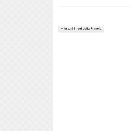
In tutti i licei della Francia