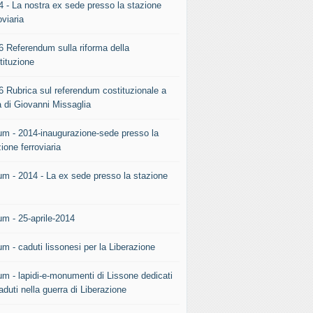
4 - La nostra ex sede presso la stazione
oviaria
6 Referendum sulla riforma della
tituzione
6 Rubrica sul referendum costituzionale a
a di Giovanni Missaglia
um - 2014-inaugurazione-sede presso la
ione ferroviaria
um - 2014 - La ex sede presso la stazione
.
um - 25-aprile-2014
m - caduti lissonesi per la Liberazione
um - lapidi-e-monumenti di Lissone dedicati
aduti nella guerra di Liberazione