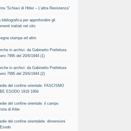
ra ”Schiavi di Hitler – L’altra Resistenza”
 bibliografica per approfondire gli
menti trattati nel sito
segna stampa ed altro
rche in archivi: da Gabinetto Prefettura
ero 7995 del 20/6/1944 (1)
rche in archivi: da Gabinetto Prefettura
ero 7995 del 20/6/1944 (2)
gedie del confine orientale: FASCISMO
BE ESODO 1918 1956
edie del confine orientale: il campo
ista di Arbe
edie del confine orientalele: dimensioni
l’Esodo