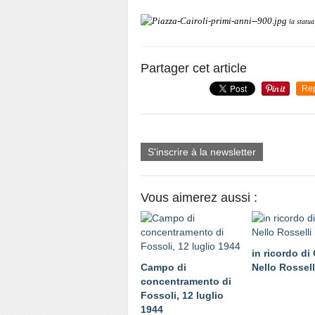
la statu
Partager cet article
Re
S'inscrire à la newsletter
Vous aimerez aussi :
in ricordo di 
Campo di
Nello Rossell
concentramento di
Fossoli, 12 luglio
1944