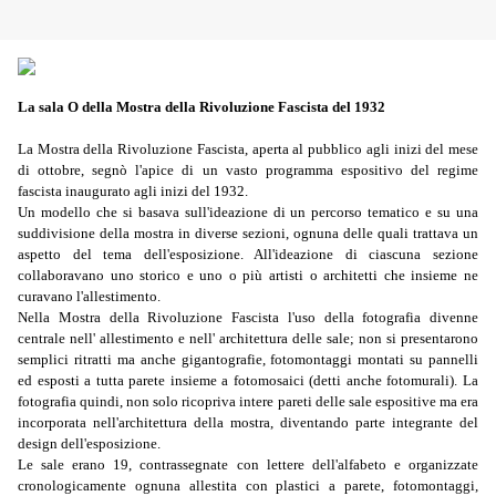
La sala O della Mostra della Rivoluzione Fascista del 1932
La Mostra della Rivoluzione Fascista, aperta al pubblico agli inizi del mese
di ottobre, segnò l'apice di un vasto programma espositivo del regime
fascista inaugurato agli inizi del 1932.
Un modello che si basava sull'ideazione di un percorso tematico e su una
suddivisione della mostra in diverse sezioni, ognuna delle quali trattava un
aspetto del tema dell'esposizione. All'ideazione di ciascuna sezione
collaboravano uno storico e uno o più artisti o architetti che insieme ne
curavano l'allestimento.
Nella Mostra della Rivoluzione Fascista l'uso della fotografia divenne
centrale nell' allestimento e nell' architettura delle sale; non si presentarono
semplici ritratti ma anche gigantografie, fotomontaggi montati su pannelli
ed esposti a tutta parete insieme a fotomosaici (detti anche fotomurali). La
fotografia quindi, non solo ricopriva intere pareti delle sale espositive ma era
incorporata nell'architettura della mostra, diventando parte integrante del
design dell'esposizione.
Le sale erano 19, contrassegnate con lettere dell'alfabeto e organizzate
cronologicamente ognuna allestita con plastici a parete, fotomontaggi,