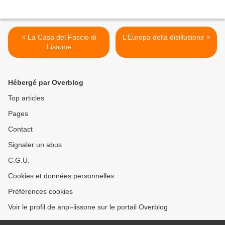
< La Casa del Fascio di
L’Europa della disillusione >
Lissone
Hébergé par Overblog
Top articles
Pages
Contact
Signaler un abus
C.G.U.
Cookies et données personnelles
Préférences cookies
Voir le profil de anpi-lissone sur le portail Overblog