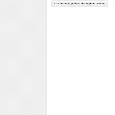
la strategia politica del regime fascista