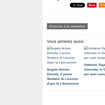
Re
S'inscrire à la newsletter
Vous aimerez aussi :
Umberto Vig
Angelo Arosio
internato in
Genola, il primo
per aver sci
Sindaco di Lissone
dopo la Liberazione