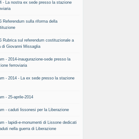
4 - La nostra ex sede presso la stazione
oviaria
6 Referendum sulla riforma della
tituzione
6 Rubrica sul referendum costituzionale a
a di Giovanni Missaglia
um - 2014-inaugurazione-sede presso la
ione ferroviaria
um - 2014 - La ex sede presso la stazione
.
um - 25-aprile-2014
m - caduti lissonesi per la Liberazione
um - lapidi-e-monumenti di Lissone dedicati
aduti nella guerra di Liberazione