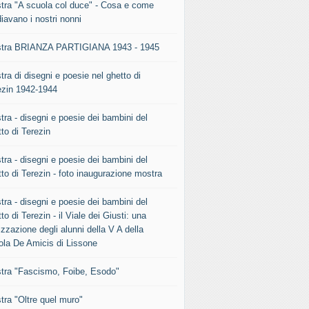
tra "A scuola col duce" - Cosa e come
iavano i nostri nonni
tra BRIANZA PARTIGIANA 1943 - 1945
ra di disegni e poesie nel ghetto di
ezin 1942-1944
tra - disegni e poesie dei bambini del
to di Terezin
tra - disegni e poesie dei bambini del
to di Terezin - foto inaugurazione mostra
tra - disegni e poesie dei bambini del
to di Terezin - il Viale dei Giusti: una
izzazione degli alunni della V A della
ola De Amicis di Lissone
tra "Fascismo, Foibe, Esodo"
tra "Oltre quel muro"