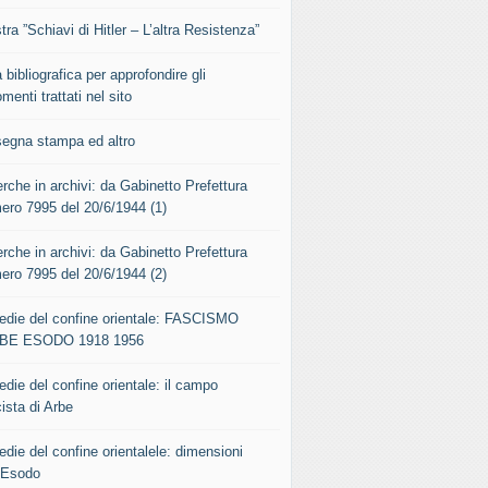
ra ”Schiavi di Hitler – L’altra Resistenza”
 bibliografica per approfondire gli
menti trattati nel sito
segna stampa ed altro
rche in archivi: da Gabinetto Prefettura
ero 7995 del 20/6/1944 (1)
rche in archivi: da Gabinetto Prefettura
ero 7995 del 20/6/1944 (2)
gedie del confine orientale: FASCISMO
BE ESODO 1918 1956
edie del confine orientale: il campo
ista di Arbe
edie del confine orientalele: dimensioni
l’Esodo