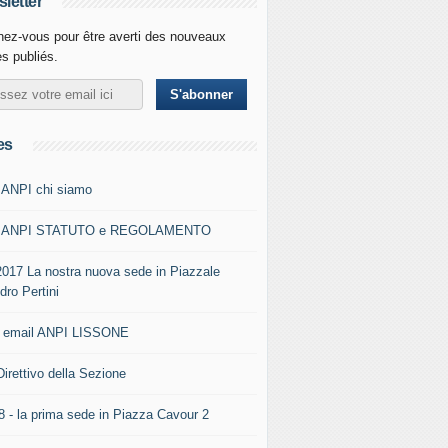
letter
ez-vous pour être averti des nouveaux
es publiés.
es
 ANPI chi siamo
0 ANPI STATUTO e REGOLAMENTO
2017 La nostra nuova sede in Piazzale
dro Pertini
- email ANPI LISSONE
Direttivo della Sezione
8 - la prima sede in Piazza Cavour 2