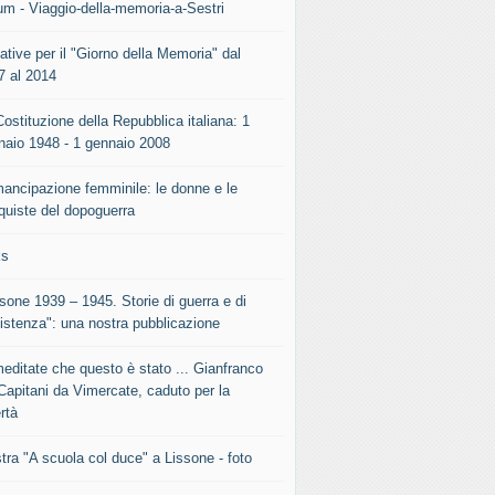
um - Viaggio-della-memoria-a-Sestri
iative per il "Giorno della Memoria" dal
7 al 2014
ostituzione della Repubblica italiana: 1
naio 1948 - 1 gennaio 2008
mancipazione femminile: le donne e le
quiste del dopoguerra
ks
sone 1939 – 1945. Storie di guerra e di
istenza": una nostra pubblicazione
meditate che questo è stato ... Gianfranco
Capitani da Vimercate, caduto per la
rtà
tra "A scuola col duce" a Lissone - foto