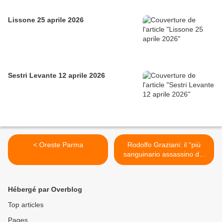
Lissone 25 aprile 2026
Sestri Levante 12 aprile 2026
< Oreste Parma
Rodolfo Graziani: il “più
sanguinario assassino del
colonialismo italiano” >
Hébergé par Overblog
Top articles
Pages