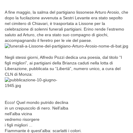
A fine maggio, la salma del partigiano lissonese Arturo Arosio, che
dopo la fucilazione avvenuta a Sestri Levante era stato sepolto
nel cimitero di Chiavari, è trasportata a Lissone per la
celebrazione di solenni funerali partigiani. Erino rende l’estremo
saluto ad Arturo, che era stato suo compagno di giochi,
accompagnando il feretro per le vie del paese.
Negli stessi giorni, Alfredo Pozzi dedica una poesia, dal titolo “I
figli migliori”, ai partigiani della Brianza caduti nella lotta di
Liberazione, pubblicata su “
Libertà
”, numero unico, a cura del
CLN di Monza:
Ecco! Quel mondo putrido declina
in un crepuscolo di nero. Nell’alba
nell'alba vicina
vedremo risorgere
i figli migliori ...
Fiammante è quest'alba: scarlatti i colori.