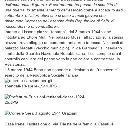
dall’economia di guerra. E certamente ha pesato la sconfitta di
una guerra, lo smantellamento dell’esercito come è accaduto all’8
settembre, e l’alternativa che si pose a molti giovani che
rifiutavano l’ingresso nell’esercito della Repubblica di Salò, di
nascondersi o di combattere».
Intanto a Lissone piazza “fontana”, dal 3 marzo 1944 viene
intitolata ad Ettore Muti. Nel palazzo Mussi, affacciato sulla stessa
piazza, trova alloggio un comando antiaereo tedesco. Nei locali di
palazzo Magatti (vecchio municipio), in via Garibaldi, si insediano
i militi della Guardia Nazionale Repubblicana, il cui compito era il
controllo capillare del paese volto in particolare a contrastare la
Resistenza.
L’8 marzo 1944 Erino non risponde al richiamo del “rinascente”
esercito della Repubblica Sociale italiana.
Casa Irene, l’abitazione di Via Trieste della famiglia Casati, è