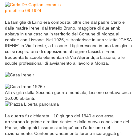
La famiglia di Erino era composta, oltre che dal padre Carlo e
dalla madre Irene, dal fratello Bruno, maggiore di due anni;
abitava in una cascina in territorio del Comune di Monza al
confine con Lissone. Nel 1926, si trasferisce in una villetta “CASA
IRENE” in Via Trieste, a Lissone. I figli crescono in una famiglia in
cui si respira aria di opposizione al regime fascista. Erino
frequenta le scuole elementari di Via Aliprandi, a Lissone, e le
scuole professionali di avviamento al lavoro a Monza.
Alla vigilia della Seconda guerra mondiale, Lissone contava circa
16.000 abitanti.
La guerra fu dichiarata il 10 giugno del 1940 e con essa
arrivarono le prime direttive richieste dalla nuova condizione del
Paese, alle quali Lissone si adeguò con l'adozione del
razionamento. Contemporaneamente furono incoraggiati gli