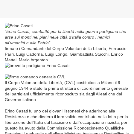
“
Erino Casati, combattè per la libertà nella guerra partigiana che
arse sui monti nei piani nelle città d’Italia contro i nemici
all’umanità e alla Patria”
firmato i Comandanti del Corpo Volontari della Libertà, Ferruccio
Parri, Luigi Cadorna, Luigi Longo, Giambattista Stucchi, Enrico
Mattei, Mario Argenton.
Il Corpo Volontari della Libertà, (CVL) costituitosi a Milano il 9
giugno 1944 è stato la prima struttura di coordinamento generale
dei partigiani ufficialmente riconosciuto sia dagli Alleati che dal
Governo italiano.
Erino Casati fu uno dei giovani lissonesi che aderirono alla
Resistenza e che diedero il loro valido contributo nella lotta per la
liberazione dell’Italia dal fascismo e dall’occupazione nazista; per
questo ha avuto dalla Commissione Riconoscimento Qualifiche
Partigiani Lombardia dell'allora Ministero Assistenza Postbellica la