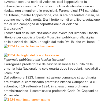
avversari con una serie di violenze: così l'opposizione fu
imbavagliata ovunque. Si votò in un clima di intimidazione e i
risultati non smentirono le previsioni. Furono eletti 374 candidati
del listone, mentre l'opposizione, che si era presentata divisa, ne
ottenne meno della metà. Era il frutto non di una libera votazione
ma di una campagna di sopraffazioni e di violenza.
E a Lissone?
I sostenitori della lista Nazionale che aveva per simbolo il fascio
littorio e per capolista Benito Mussolini, pubblicano alla vigilia
delle elezioni del 1924 un foglio dal titolo “Vai là, che vai bene ...”.
Il giornale pubblicato dai fascisti lissonesi
L’arroganza preelettorale dei fascisti lissonesi fu punita dalle
urne: la lista Nazionale fu solo quarta dopo i popolari, i socialisti e
i comunisti.
Dal settembre 1923, l’amministrazione comunale straordinaria
era affidata al commissario prefettizio Alfonso Campanari, a cui
subentrò, il 19 settembre 1924, in attesa di una ordinaria
amministrazione, il commissario prefettizio Carlo De Capitani da
Vimercate.