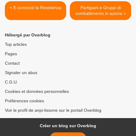
< E cominciò la Resistenza
Partigiani e Gruppi di
combattimento in azione >
Hébergé par Overblog
Top articles
Pages
Contact
Signaler un abus
C.G.U.
Cookies et données personnelles
Préférences cookies
Voir le profil de anpi-lissone sur le portail Overblog
Créer un blog sur Overblog