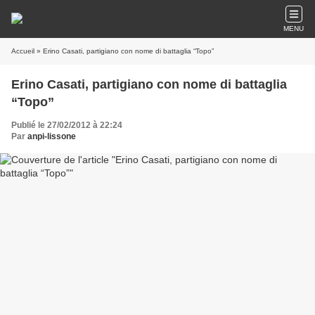
MENU
Accueil
» Erino Casati, partigiano con nome di battaglia “Topo”
Erino Casati, partigiano con nome di battaglia
“Topo”
Publié le 27/02/2012 à 22:24
Par
anpi-lissone