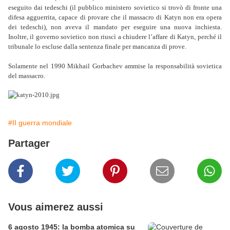
eseguito dai tedeschi (il pubblico ministero sovietico si trovò di fronte una
difesa agguerrita, capace di provare che il massacro di Katyn non era opera
dei tedeschi), non aveva il mandato per eseguire una nuova inchiesta.
Inoltre, il governo sovietico non riuscì a chiudere l’affare di Katyn, perché il
tribunale lo escluse dalla sentenza finale per mancanza di prove.
Solamente nel 1990 Mikhail Gorbachev ammise la responsabilità sovietica
del massacro.
#II guerra mondiale
Partager
Vous aimerez aussi
6 agosto 1945: la bomba atomica su