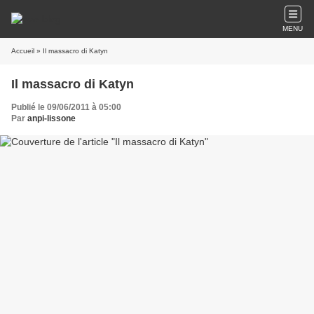
MENU
Accueil
» Il massacro di Katyn
Il massacro di Katyn
Publié le 09/06/2011 à 05:00
Par
anpi-lissone