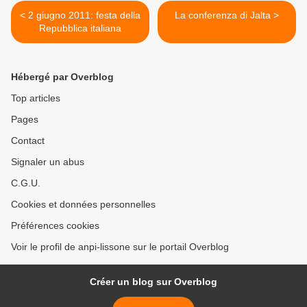
< 2 giugno 2011: festa della
La conferenza di Jalta >
Repubblica italiana
Hébergé par Overblog
Top articles
Pages
Contact
Signaler un abus
C.G.U.
Cookies et données personnelles
Préférences cookies
Voir le profil de anpi-lissone sur le portail Overblog
Créer un blog sur Overblog