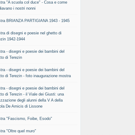
tra "A scuola col duce" - Cosa e come
iavano i nostri nonni
tra BRIANZA PARTIGIANA 1943 - 1945
ra di disegni e poesie nel ghetto di
ezin 1942-1944
tra - disegni e poesie dei bambini del
to di Terezin
tra - disegni e poesie dei bambini del
to di Terezin - foto inaugurazione mostra
tra - disegni e poesie dei bambini del
to di Terezin - il Viale dei Giusti: una
izzazione degli alunni della V A della
ola De Amicis di Lissone
tra "Fascismo, Foibe, Esodo"
tra "Oltre quel muro"