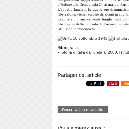
d’Azione alla Democrazia Cristiana, dal Parti
L’appello lanciato in quelle ore drammatiche
liberazione, viene raccolto da alcuni gruppi di 
Occorreranno ancora venti lunghi mesi di lo
liberazione della penisola dall’invasione tedesca
istituzioni democratiche.
Bibliografia:
- Storia d'Italia dall'unità al 2000, Isti
Partager cet article
Re
S'inscrire à la newsletter
Vous aimerez aussi :