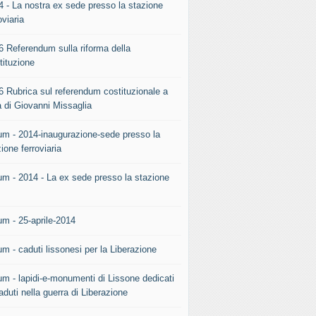
4 - La nostra ex sede presso la stazione
oviaria
6 Referendum sulla riforma della
tituzione
6 Rubrica sul referendum costituzionale a
a di Giovanni Missaglia
um - 2014-inaugurazione-sede presso la
ione ferroviaria
um - 2014 - La ex sede presso la stazione
.
um - 25-aprile-2014
m - caduti lissonesi per la Liberazione
um - lapidi-e-monumenti di Lissone dedicati
aduti nella guerra di Liberazione