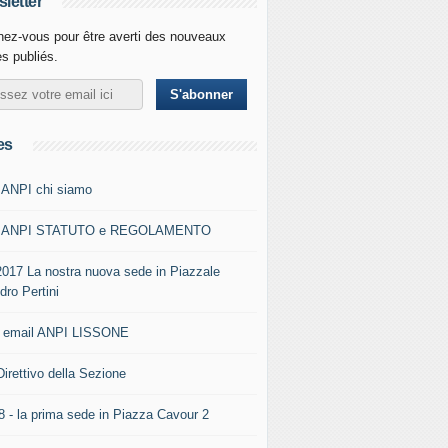
letter
ez-vous pour être averti des nouveaux
es publiés.
es
 ANPI chi siamo
0 ANPI STATUTO e REGOLAMENTO
2017 La nostra nuova sede in Piazzale
dro Pertini
- email ANPI LISSONE
Direttivo della Sezione
8 - la prima sede in Piazza Cavour 2