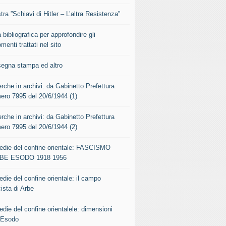
ra ”Schiavi di Hitler – L’altra Resistenza”
 bibliografica per approfondire gli
menti trattati nel sito
segna stampa ed altro
rche in archivi: da Gabinetto Prefettura
ero 7995 del 20/6/1944 (1)
rche in archivi: da Gabinetto Prefettura
ero 7995 del 20/6/1944 (2)
gedie del confine orientale: FASCISMO
BE ESODO 1918 1956
edie del confine orientale: il campo
ista di Arbe
edie del confine orientalele: dimensioni
l’Esodo