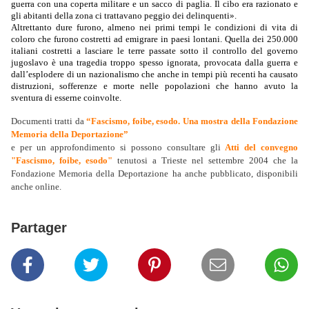
guerra con una coperta militare e un sacco di paglia. Il cibo era razionato e
gli abitanti della zona ci trattavano peggio dei delinquenti».
Altrettanto dure furono, almeno nei primi tempi le condizioni di vita di
coloro che furono costretti ad emigrare in paesi lontani.
Quella dei 250.000
italiani costretti a lasciare le terre passate sotto il controllo del governo
jugoslavo è una tragedia troppo spesso ignorata,
provocata dalla guerra e
dall’esplodere di un nazionalismo che anche in tempi più recenti ha causato
distruzioni, sofferenze e morte nelle popolazioni che hanno avuto la
sventura di esserne coinvolte.
Documenti tratti da
“Fascismo, foibe, esodo. Una mostra della Fondazione
Memoria della Deportazione”
e per un approfondimento si possono consultare gli
Atti del convegno
"Fascismo, foibe, esodo"
tenutosi a Trieste nel settembre 2004 che la
Fondazione Memoria della Deportazione ha anche pubblicato, disponibili
anche online.
Partager