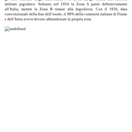
militare jugoslava. Soltanto nel 1954 la Zona A passò definitivamente
all’Italia, mentre la Zona B rimase alla Jugoslavia. Con il 1956, data
convenzionale della fine dell’esodo, il 90% della comunità italiana di Fiume
e dell’Istria aveva dovuto abbandonare la propria terra.