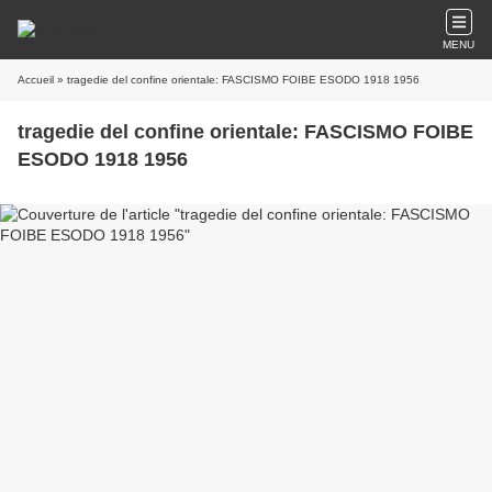
MENU
Accueil
» tragedie del confine orientale: FASCISMO FOIBE ESODO 1918 1956
tragedie del confine orientale: FASCISMO FOIBE
ESODO 1918 1956