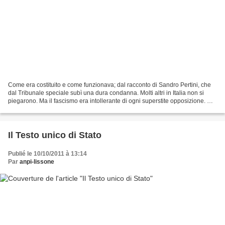
Come era costituito e come funzionava; dal racconto di Sandro Pertini, che
dal Tribunale speciale subì una dura condanna. Molti altri in Italia non si
piegarono. Ma il fascismo era intollerante di ogni superstite opposizione. Gli
strumenti legali normali...
Il Testo unico di Stato
Publié le 10/10/2011 à 13:14
Par
anpi-lissone