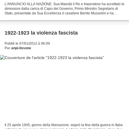
L'ANNUNCIO ALLA NAZIONE. Sua Maestà il Re e Imperatore ha accettato le
dimissioni dalla carica di Capo del Governo, Primo Ministro Segretario di
Stato, presentate da Sua Eccellenza il cavaliere Benito Mussolini e ha
nominato Capo del Governo, Primo Ministro...
1922-1923 la violenza fascista
Publié le 07/01/2012 à 06:00
Par
anpi-lissone
Il 25 aprile 1945, giorno della liberazione, segnò la fine della guerra in Italia