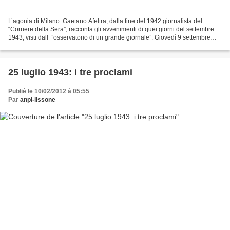
L’agonia di Milano. Gaetano Afeltra, dalla fine del 1942 giornalista del
“Corriere della Sera”, racconta gli avvenimenti di quei giorni del settembre
1943, visti dall’ ”osservatorio di un grande giornale”. Giovedì 9 settembre
1943. I cronisti del «Corriere»...
25 luglio 1943: i tre proclami
Publié le 10/02/2012 à 05:55
Par
anpi-lissone