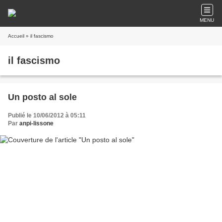
MENU
Accueil
» il fascismo
il fascismo
Un posto al sole
Publié le 10/06/2012 à 05:11
Par
anpi-lissone