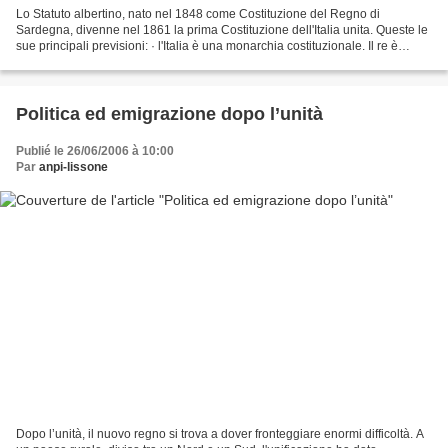
Lo Statuto albertino, nato nel 1848 come Costituzione del Regno di
Sardegna, divenne nel 1861 la prima Costituzione dell'Italia unita. Queste le
sue principali previsioni: · l'Italia è una monarchia costituzionale. Il re è
titolare del potere esecutivo...
Politica ed emigrazione dopo l’unità
Publié le 26/06/2006 à 10:00
Par
anpi-lissone
Dopo l’unità, il nuovo regno si trova a dover fronteggiare enormi difficoltà. A