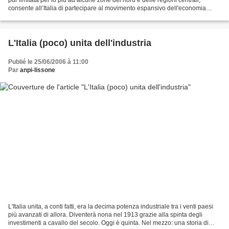
consente all’Italia di partecipare al movimento espansivo dell'economia
europea. L'Esposizione Internazionale...
L'Italia (poco) unita dell'industria
Publié le 25/06/2006 à 11:00
Par
anpi-lissone
L'Italia unita, a conti fatti, era la decima potenza industriale tra i venti paesi
più avanzati di allora. Diventerà nona nel 1913 grazie alla spinta degli
investimenti a cavallo del secolo. Oggi è quinta. Nel mezzo: una storia di