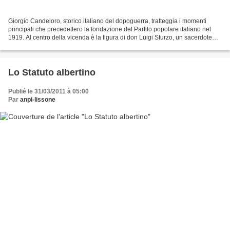
Giorgio Candeloro, storico italiano del dopoguerra, tratteggia i momenti
principali che precedettero la fondazione del Partito popolare italiano nel
1919. Al centro della vicenda è la figura di don Luigi Sturzo, un sacerdote
siciliano con una grande passione...
Lo Statuto albertino
Publié le 31/03/2011 à 05:00
Par
anpi-lissone