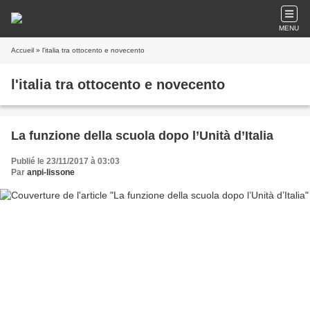
MENU
Accueil
» l'italia tra ottocento e novecento
l'italia tra ottocento e novecento
La funzione della scuola dopo l’Unità d’Italia
Publié le 23/11/2017 à 03:03
Par
anpi-lissone