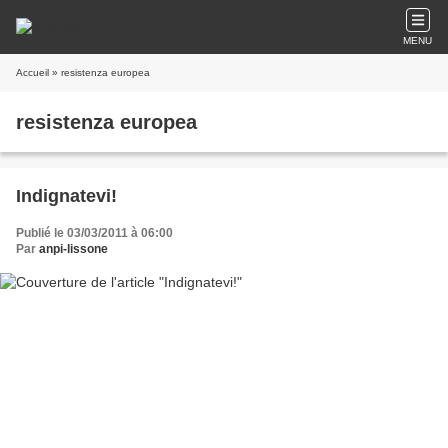
MENU
Accueil
» resistenza europea
resistenza europea
Indignatevi!
Publié le 03/03/2011 à 06:00
Par
anpi-lissone