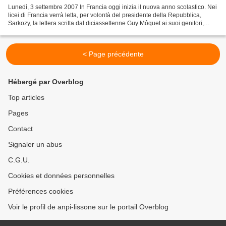
Lunedì, 3 settembre 2007 In Francia oggi inizia il nuova anno scolastico. Nei
licei di Francia verrà letta, per volontà del presidente della Repubblica,
Sarkozy, la lettera scritta dal diciassettenne Guy Môquet ai suoi genitori,
prima di essere fucilato...
< Page précédente
Hébergé par Overblog
Top articles
Pages
Contact
Signaler un abus
C.G.U.
Cookies et données personnelles
Préférences cookies
Voir le profil de anpi-lissone sur le portail Overblog