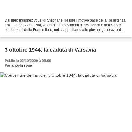
Dal libro Indignez vous! di Stéphane Hessel Il motivo base della Resistenza
era l’indignazione. Noi, veterani dei movimenti di resistenza e delle forze
combattenti della France libre, noi ci appelliamo alle giovani generazioni
perché facciano vivere,...
3 ottobre 1944: la caduta di Varsavia
Publié le 02/10/2009 à 05:00
Par
anpi-lissone