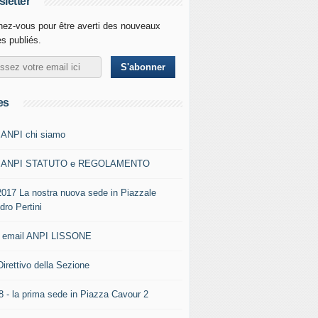
letter
ez-vous pour être averti des nouveaux
es publiés.
es
 ANPI chi siamo
0 ANPI STATUTO e REGOLAMENTO
2017 La nostra nuova sede in Piazzale
dro Pertini
- email ANPI LISSONE
Direttivo della Sezione
8 - la prima sede in Piazza Cavour 2