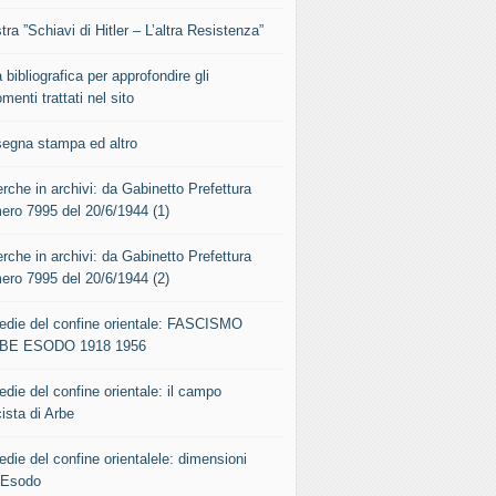
ra ”Schiavi di Hitler – L’altra Resistenza”
 bibliografica per approfondire gli
menti trattati nel sito
segna stampa ed altro
rche in archivi: da Gabinetto Prefettura
ero 7995 del 20/6/1944 (1)
rche in archivi: da Gabinetto Prefettura
ero 7995 del 20/6/1944 (2)
gedie del confine orientale: FASCISMO
BE ESODO 1918 1956
edie del confine orientale: il campo
ista di Arbe
edie del confine orientalele: dimensioni
l’Esodo