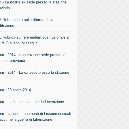
4 - La nostra ex sede presso la stazione
oviaria
6 Referendum sulla riforma della
tituzione
6 Rubrica sul referendum costituzionale a
a di Giovanni Missaglia
um - 2014-inaugurazione-sede presso la
ione ferroviaria
um - 2014 - La ex sede presso la stazione
.
um - 25-aprile-2014
m - caduti lissonesi per la Liberazione
um - lapidi-e-monumenti di Lissone dedicati
aduti nella guerra di Liberazione