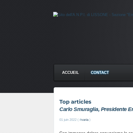
ACCUEIL
CONTACT
Top articles
Carlo Smuraglia, Presidente Em
01 juin 2022 ( #
varia
)