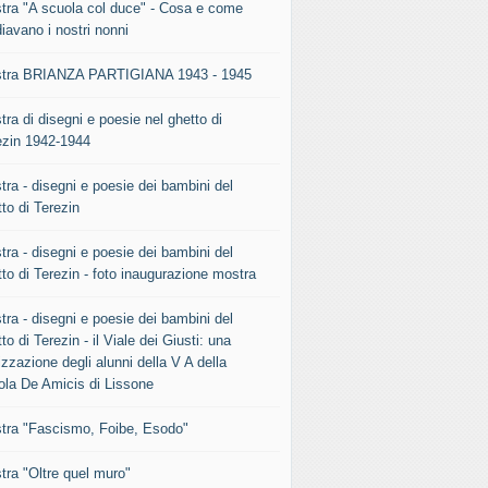
tra "A scuola col duce" - Cosa e come
iavano i nostri nonni
tra BRIANZA PARTIGIANA 1943 - 1945
ra di disegni e poesie nel ghetto di
ezin 1942-1944
tra - disegni e poesie dei bambini del
to di Terezin
tra - disegni e poesie dei bambini del
to di Terezin - foto inaugurazione mostra
tra - disegni e poesie dei bambini del
to di Terezin - il Viale dei Giusti: una
izzazione degli alunni della V A della
ola De Amicis di Lissone
tra "Fascismo, Foibe, Esodo"
tra "Oltre quel muro"