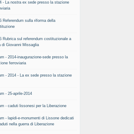
4 - La nostra ex sede presso la stazione
oviaria
6 Referendum sulla riforma della
tituzione
6 Rubrica sul referendum costituzionale a
a di Giovanni Missaglia
um - 2014-inaugurazione-sede presso la
ione ferroviaria
um - 2014 - La ex sede presso la stazione
.
um - 25-aprile-2014
m - caduti lissonesi per la Liberazione
um - lapidi-e-monumenti di Lissone dedicati
aduti nella guerra di Liberazione