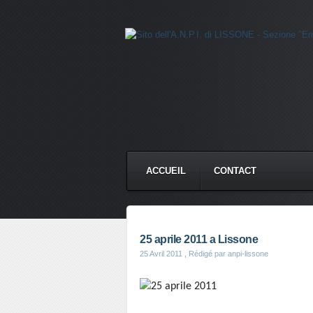
ACCUEIL
CONTACT
25 aprile 2011 a Lissone
25 Avril 2011
, Rédigé par anpi-lissone