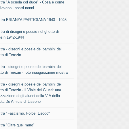
tra "A scuola col duce" - Cosa e come
iavano i nostri nonni
tra BRIANZA PARTIGIANA 1943 - 1945
ra di disegni e poesie nel ghetto di
ezin 1942-1944
tra - disegni e poesie dei bambini del
to di Terezin
tra - disegni e poesie dei bambini del
to di Terezin - foto inaugurazione mostra
tra - disegni e poesie dei bambini del
to di Terezin - il Viale dei Giusti: una
izzazione degli alunni della V A della
ola De Amicis di Lissone
tra "Fascismo, Foibe, Esodo"
tra "Oltre quel muro"