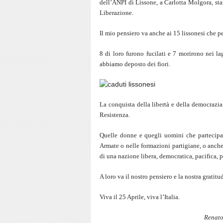
dell’ANPI di Lissone, a Carlotta Molgora, staf
Liberazione.
Il mio pensiero va anche ai 15 lissonesi che pe
8 di loro furono fucilati e 7 morirono nei la
abbiamo deposto dei fiori.
La conquista della libertà e della democrazi
Resistenza.
Quelle donne e quegli uomini che partecipar
Armate o nelle formazioni partigiane, o anche
di una nazione libera, democratica, pacifica, 
A loro va il nostro pensiero e la nostra gratitu
Viva il 25 Aprile, viva l’Italia.
Renato