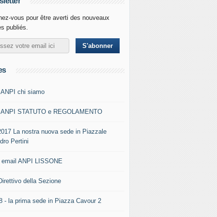
letter
ez-vous pour être averti des nouveaux
es publiés.
es
 ANPI chi siamo
0 ANPI STATUTO e REGOLAMENTO
2017 La nostra nuova sede in Piazzale
dro Pertini
- email ANPI LISSONE
Direttivo della Sezione
8 - la prima sede in Piazza Cavour 2