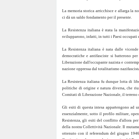
La memoria storica arricchisce e allarga la no
ci dà un saldo fondamento per il presente.
La Resistenza italiana è stata la manifesta
svilupparono, infatti, in tutti i Paesi occupati
La Resistenza italiana è nata dalle vicend
democratiche e antifasciste si batterono per 
Liberazione dall'occupante nazista e contempo
nazione oppressa dal totalitarismo nazifascist
La Resistenza italiana fu dunque lotta di lib
politiche di origine e natura diversa, che rius
Comitati di Liberazione Nazionale, il terreno
Gli esiti di questa intesa appartengono ad un
essenzialmente, sotto il profilo militare, oper
Resistenza, gli esiti del conflitto d'allora p
della nostra Collettività Nazionale. Il mutam
ottenuto con il referendum del giugno 1946 