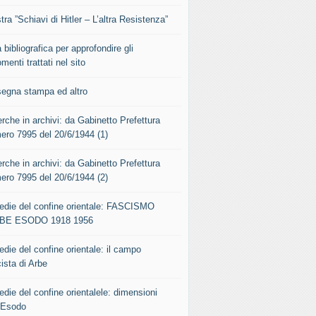
ra ”Schiavi di Hitler – L’altra Resistenza”
 bibliografica per approfondire gli
menti trattati nel sito
segna stampa ed altro
rche in archivi: da Gabinetto Prefettura
ero 7995 del 20/6/1944 (1)
rche in archivi: da Gabinetto Prefettura
ero 7995 del 20/6/1944 (2)
gedie del confine orientale: FASCISMO
BE ESODO 1918 1956
edie del confine orientale: il campo
ista di Arbe
edie del confine orientalele: dimensioni
l’Esodo