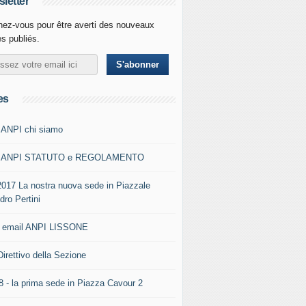
letter
ez-vous pour être averti des nouveaux
es publiés.
es
 ANPI chi siamo
0 ANPI STATUTO e REGOLAMENTO
2017 La nostra nuova sede in Piazzale
dro Pertini
- email ANPI LISSONE
Direttivo della Sezione
8 - la prima sede in Piazza Cavour 2