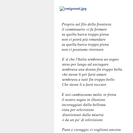
Proprio sul filo della frontiera
il commissario
ci
fa fermare
su quella barca troppo piena
non
ci
potrà più rimandare
su quella barca troppo piena
non
ci
possiamo ritornare.
E
sì
che l'Italia sembrava un sogno
steso per lungo ad asciugare
sembrava una donna fin troppo bella
che stesse lì per farsi amare
sembrava a tutti fin troppo bello
Che stesse lì a farsi toccare.
E
noi cambiavamo molto
in
fretta
il nostro sogno
in
illusione
incoraggiati dalla bellezza
vista per televisione
disorientati dalla miseria
e da un po' di televisione.
Pane e coraggio
ci
vogliono ancora