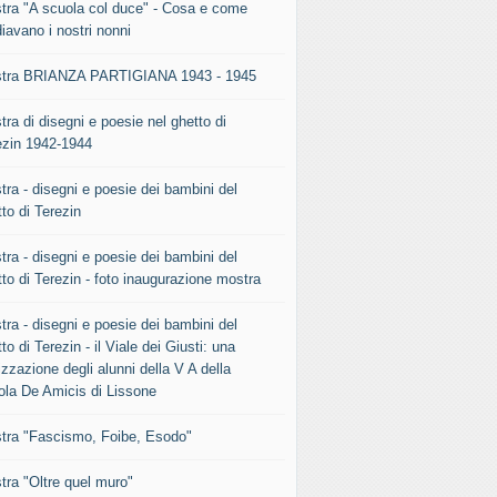
tra "A scuola col duce" - Cosa e come
iavano i nostri nonni
tra BRIANZA PARTIGIANA 1943 - 1945
ra di disegni e poesie nel ghetto di
ezin 1942-1944
tra - disegni e poesie dei bambini del
to di Terezin
tra - disegni e poesie dei bambini del
to di Terezin - foto inaugurazione mostra
tra - disegni e poesie dei bambini del
to di Terezin - il Viale dei Giusti: una
izzazione degli alunni della V A della
ola De Amicis di Lissone
tra "Fascismo, Foibe, Esodo"
tra "Oltre quel muro"