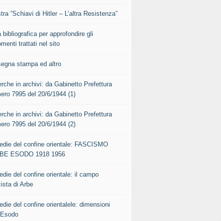
ra ”Schiavi di Hitler – L’altra Resistenza”
 bibliografica per approfondire gli
menti trattati nel sito
segna stampa ed altro
rche in archivi: da Gabinetto Prefettura
ero 7995 del 20/6/1944 (1)
rche in archivi: da Gabinetto Prefettura
ero 7995 del 20/6/1944 (2)
gedie del confine orientale: FASCISMO
BE ESODO 1918 1956
edie del confine orientale: il campo
ista di Arbe
edie del confine orientalele: dimensioni
l’Esodo