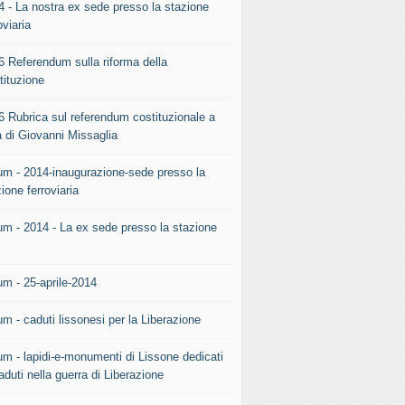
4 - La nostra ex sede presso la stazione
oviaria
6 Referendum sulla riforma della
tituzione
6 Rubrica sul referendum costituzionale a
a di Giovanni Missaglia
um - 2014-inaugurazione-sede presso la
ione ferroviaria
um - 2014 - La ex sede presso la stazione
.
um - 25-aprile-2014
m - caduti lissonesi per la Liberazione
um - lapidi-e-monumenti di Lissone dedicati
aduti nella guerra di Liberazione