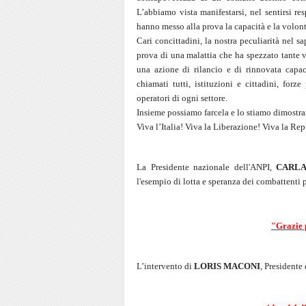
L’abbiamo vista manifestarsi, nel sentirsi re
hanno messo alla prova la capacità e la volontà 
Cari concittadini, la nostra peculiarità nel 
prova di una malattia che ha spezzato tante vi
una azione di rilancio e di rinnovata capa
chiamati tutti, istituzioni e cittadini, forze
operatori di ogni settore.
Insieme possiamo farcela e lo stiamo dimostr
Viva l’Italia! Viva la Liberazione! Viva la Re
La Presidente nazionale dell'ANPI,
CARLA
l'esempio di lotta e speranza dei combattenti pe
"Grazie 
L’intervento di
LORIS MACONI
, Presidente