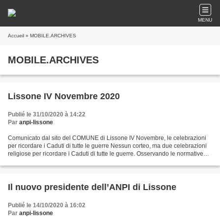
MENU
Accueil
» MOBILE.ARCHIVES
MOBILE.ARCHIVES
Lissone IV Novembre 2020
Publié le 31/10/2020 à 14:22
Par
anpi-lissone
Comunicato dal sito del COMUNE di Lissone IV Novembre, le celebrazioni
per ricordare i Caduti di tutte le guerre Nessun corteo, ma due celebrazioni
religiose per ricordare i Caduti di tutte le guerre. Osservando le normative
previste dal DPCM del 24 ottobre,...
Il nuovo presidente dell’ANPI di Lissone
Publié le 14/10/2020 à 16:02
Par
anpi-lissone