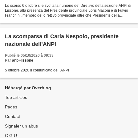
Lo scorso 6 ottobre si è svolta la riunione del Direttivo della sezione ANPI di
Lissone, alla presenza del Presidente provinciale Loris Maconi e di Fulvio
Franchini, membro del direttivo provinciale oltre che Presidente della
sezione di Villasanta. La...
La scomparsa di Carla Nespolo, presidente
nazionale dell’ANPI
Publié le 05/10/2020 à 09:33
Par
anpi-lissone
5 ottobre 2020 Il comunicato dell’ANPI
Hébergé par Overblog
Top articles
Pages
Contact
Signaler un abus
C.G.U.